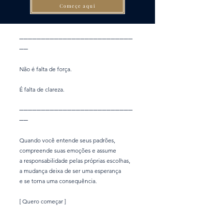
Começe aqui
──────────────────────────
──
Não é falta de força.
É falta de clareza.
──────────────────────────
──
Quando você entende seus padrões,
compreende suas emoções e assume
a responsabilidade pelas próprias escolhas,
a mudança deixa de ser uma esperança
e se torna uma consequência.
[ Quero começar ]