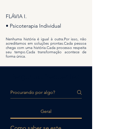
FLÁVIA I.
• Psicoterapia Individual
Nenhuma história é igual à outra.Por isso, não
acreditamos em soluções prontas.Cada pessoa
chega com uma história.Cada processo respeita
seu tempo.Cada transformação acontece de
forma única.
Perguntas frequentes
Geral
Como saber se este