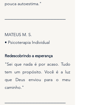
pouca autoestima."
────────────────────
MATEUS M. S.
• Psicoterapia Individual
Redescobrindo a esperança
"Sei que nada é por acaso. Tudo
tem um propósito. Você é a luz
que Deus enviou para o meu
caminho."
────────────────────