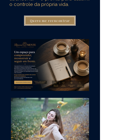
o controle da própria vida.
Quero me reencontrar